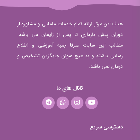
کانال های ما
دسترسی سریع
صفحه اصلی
درباره ما
هیأت علمی دوجان
سوالات متداول
ارتباط با ما