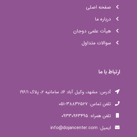
آدرس: مشهد، وکیل آباد ۱۶، سامانیه ۲، پلاک ۱۹۶/۱
تلفن تماس: ۳۸۸۳۲۵۲۷-۰۵۱
تلفن همراه: ۰۹۳۳۰۹۶۳۴۹۵
ایمیل: info@dojancenter.com
ساعت کاری: ۱۷ الی ۲۰
کلیه حقوق مادی و معنوی متعلق به مرکز مشاوره و ارائه خدمات
مامایی دوجان می باشد. طرح و محتوا
:
دوجان سنتر