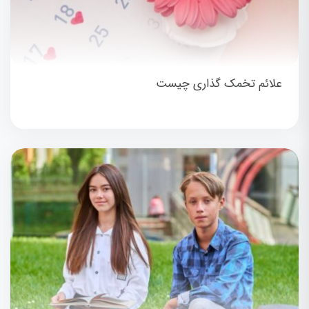
علائم تخمک گذاری چیست