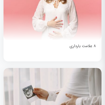
۸ علامت بارداری