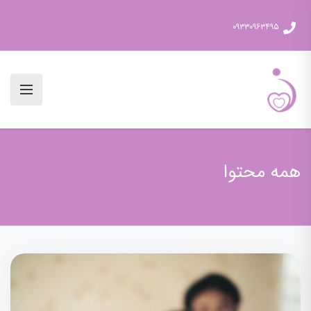
۰۹۳۳۰۹۶۳۴۹۵
همه محتوا