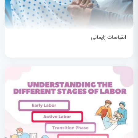
انقباضات زایمانی