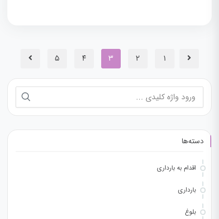
۵
۴
۳
۲
۱
دسته‌ها
اقدام به بارداری
بارداری
بلوغ