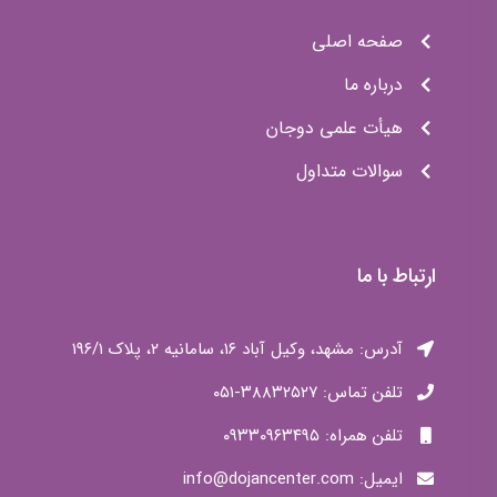
آدرس: مشهد، وکیل آباد ۱۶، سامانیه ۲، پلاک ۱۹۶/۱
تلفن تماس: ۳۸۸۳۲۵۲۷-۰۵۱
تلفن همراه: ۰۹۳۳۰۹۶۳۴۹۵
ایمیل: info@dojancenter.com
ساعت کاری: ۱۷ الی ۲۰
کلیه حقوق مادی و معنوی متعلق به مرکز مشاوره و ارائه خدمات
مامایی دوجان می باشد. طرح و محتوا
:
دوجان سنتر