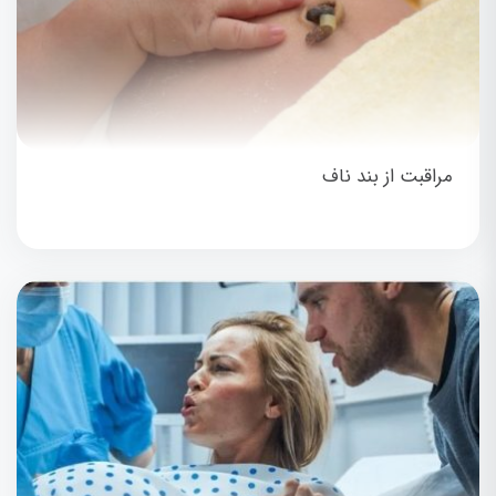
مراقبت از بند ناف