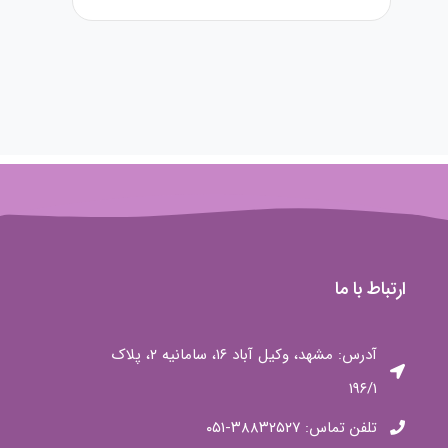
ارتباط با ما
آدرس: مشهد، وکیل آباد ۱۶، سامانیه ۲، پلاک
۱۹۶/۱
تلفن تماس: ۳۸۸۳۲۵۲۷-۰۵۱
تلفن همراه: ۰۹۳۳۰۹۶۳۴۹۵
ایمیل: info@dojancenter.com
ساعت کاری: ۱۷ الی ۲۰
و محتوا
:
دوجان سنتر