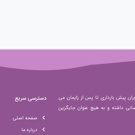
ران پیش بارداری تا پس از زایمان می
دسترسی سریع
انی داشته و به هیچ عنوان جایگزین
صفحه اصلی
درباره ما
هیأت علمی دوجان
سوالات متداول
نوی متعلق به مرکز مشاوره و ارائه خدمات مامایی دوجان می باشد. طرح 