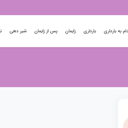
ام به بارداری
بارداری
زایمان
پس از زایمان
شیر دهی
نو