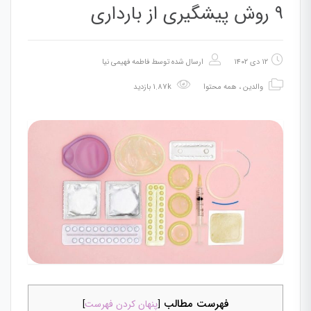
۹ روش پیشگیری از بارداری
۱۲ دی ۱۴۰۲
ارسال شده توسط
فاطمه فهیمی نیا
والدین
،
همه محتوا
1.87k بازدید
فهرست مطالب
[
پنهان کردن فهرست
]