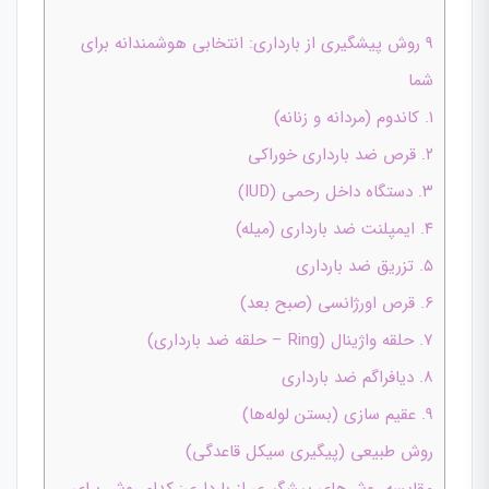
۹ روش پیشگیری از بارداری: انتخابی هوشمندانه برای
شما
۱. کاندوم (مردانه و زنانه)
۲. قرص ضد بارداری خوراکی
۳. دستگاه داخل رحمی (IUD)
۴. ایمپلنت ضد بارداری (میله)
۵. تزریق ضد بارداری
۶. قرص اورژانسی (صبح بعد)
۷. حلقه واژینال (Ring – حلقه ضد بارداری)
۸. دیافراگم ضد بارداری
۹. عقیم سازی (بستن لوله‌ها)
روش طبیعی (پیگیری سیکل قاعدگی)