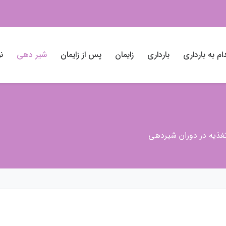
ام به بارداری
بارداری
زایمان
پس از زایمان
شیر دهی
نو
غذیه در دوران شیردهی